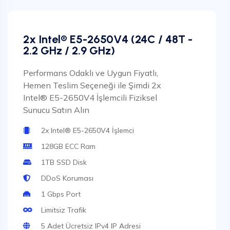
2x Intel® E5-2650V4 (24C / 48T -
2.2 GHz / 2.9 GHz)
Performans Odaklı ve Uygun Fiyatlı,
Hemen Teslim Seçeneği ile Şimdi 2x
Intel® E5-2650V4 İşlemcili Fiziksel
Sunucu Satın Alın
2x Intel® E5-2650V4 İşlemci
128GB ECC Ram
1TB SSD Disk
DDoS Koruması
1 Gbps Port
Limitsiz Trafik
5 Adet Ücretsiz IPv4 IP Adresi