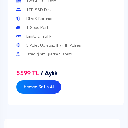
128GB ECC Ram
1TB SSD Disk
DDoS Koruması
1 Gbps Port
Limitsiz Trafik
5 Adet Ücretsiz IPv4 IP Adresi
İstediğiniz İşletim Sistemi
5599 TL
/ Aylık
Hemen Satın Al