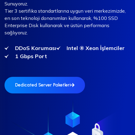
Sunuyoruz.
Tier 3 sertifika standartlarına uygun veri merkezimizde,
en son teknoloji donanımları kullanarak, %100 SSD
Enterprise Disk kullanarak ve üstün performans
sağlıyoruz.
DDoS Koruması
Intel ® Xeon İşlemciler
1 Gbps Port
Dedicated Server Paketleri