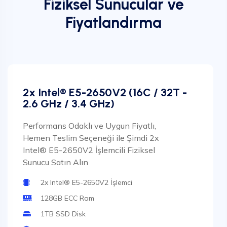
Fiziksel Sunucular ve
Fiyatlandırma
2x Intel® E5-2650V2 (16C / 32T -
2.6 GHz / 3.4 GHz)
Performans Odaklı ve Uygun Fiyatlı,
Hemen Teslim Seçeneği ile Şimdi 2x
Intel® E5-2650V2 İşlemcili Fiziksel
Sunucu Satın Alın
2x Intel® E5-2650V2 İşlemci
128GB ECC Ram
1TB SSD Disk