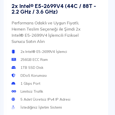
2x Intel® E5-2699V4 (44C / 88T -
2.2 GHz / 3.6 GHz)
Performans Odaklı ve Uygun Fiyatlı,
Hemen Teslim Seçeneği ile Şimdi 2x
Intel® E5-2699V4 İşlemcili Fiziksel
Sunucu Satın Alın
2x Intel® E5-2699V4 İşlemci
256GB ECC Ram
1TB SSD Disk
DDoS Koruması
1 Gbps Port
Limitsiz Trafik
5 Adet Ücretsiz IPv4 IP Adresi
İstediğiniz İşletim Sistemi