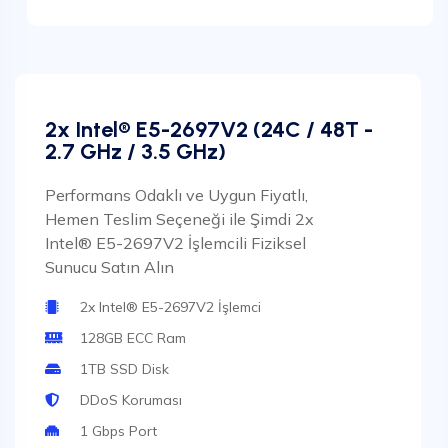
2x Intel® E5-2697V2 (24C / 48T -
2.7 GHz / 3.5 GHz)
Performans Odaklı ve Uygun Fiyatlı,
Hemen Teslim Seçeneği ile Şimdi 2x
Intel® E5-2697V2 İşlemcili Fiziksel
Sunucu Satın Alın
2x Intel® E5-2697V2 İşlemci
128GB ECC Ram
1TB SSD Disk
DDoS Koruması
1 Gbps Port