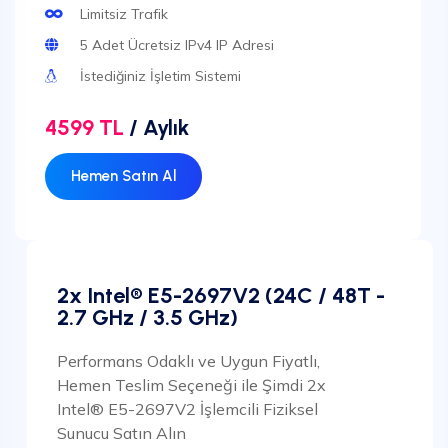
Limitsiz Trafik
5 Adet Ücretsiz IPv4 IP Adresi
İstediğiniz İşletim Sistemi
4599 TL
/ Aylık
Hemen Satın Al
2x Intel® E5-2697V2 (24C / 48T -
2.7 GHz / 3.5 GHz)
Performans Odaklı ve Uygun Fiyatlı,
Hemen Teslim Seçeneği ile Şimdi 2x
Intel® E5-2697V2 İşlemcili Fiziksel
Sunucu Satın Alın