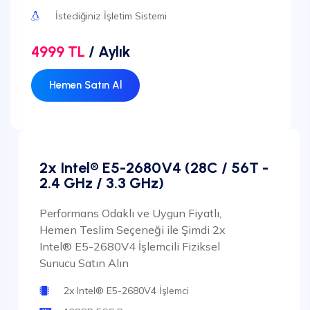
İstediğiniz İşletim Sistemi
4999 TL
/ Aylık
Hemen Satın Al
2x Intel® E5-2680V4 (28C / 56T -
2.4 GHz / 3.3 GHz)
Performans Odaklı ve Uygun Fiyatlı,
Hemen Teslim Seçeneği ile Şimdi 2x
Intel® E5-2680V4 İşlemcili Fiziksel
Sunucu Satın Alın
2x Intel® E5-2680V4 İşlemci