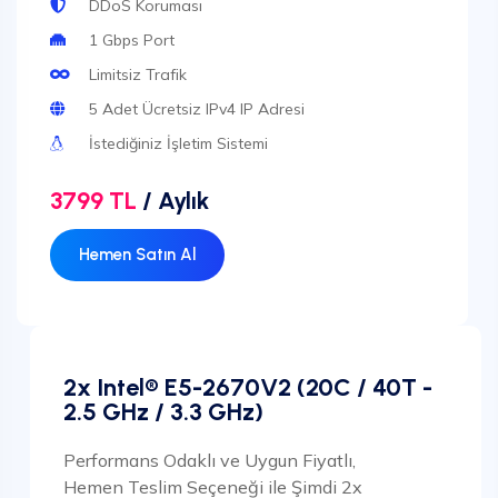
DDoS Koruması
1 Gbps Port
Limitsiz Trafik
5 Adet Ücretsiz IPv4 IP Adresi
İstediğiniz İşletim Sistemi
3799 TL
/ Aylık
Hemen Satın Al
2x Intel® E5-2670V2 (20C / 40T -
2.5 GHz / 3.3 GHz)
Performans Odaklı ve Uygun Fiyatlı,
Hemen Teslim Seçeneği ile Şimdi 2x